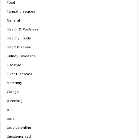
Food
Fungal diseases
General
Health & Wellness
Healthy Foods
Heart Disease
Kidney Diseases
Lifestyle
Liver Diseases
Maternity
Oldage
parenting
pills
toxic
toxic parenting
Uncategorized