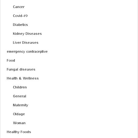
Cancer
Covid-19
Diabetics
Kidney Diseases
Liver Diseases
emergency contraceptive
Food
Fungal diseases
Health & Wellness
Children
General
Maternity
Oldage
Woman
Healthy Foods