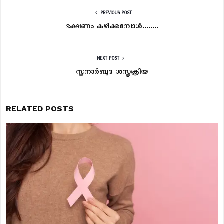
PREVIOUS POST
ഭക്ഷണം കഴിക്കുമ്പോൾ……..
NEXT POST
സ്തനാർബുദ ശസ്ത്രക്രിയ
RELATED POSTS