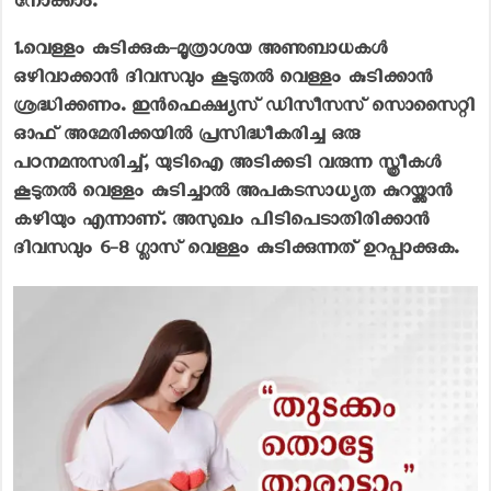
നോക്കാം.
1.വെള്ളം കുടിക്കുക-
മൂത്രാശയ അണുബാധകൾ
ഒഴിവാക്കാൻ ദിവസവും കൂടുതൽ വെള്ളം കുടിക്കാൻ
ശ്രദ്ധിക്കണം. ഇൻഫെക്ഷ്യസ് ഡിസീസസ് സൊസൈറ്റി
ഓഫ് അമേരിക്കയിൽ പ്രസിദ്ധീകരിച്ച ഒരു
പഠനമനുസരിച്ച്, യുടിഐ അടിക്കടി വരുന്ന സ്ത്രീകൾ
കൂടുതൽ വെള്ളം കുടിച്ചാൽ അപകടസാധ്യത കുറയ്ക്കാൻ
കഴിയും എന്നാണ്. അസുഖം പിടിപെടാതിരിക്കാൻ
ദിവസവും 6-8 ഗ്ലാസ് വെള്ളം കുടിക്കുന്നത് ഉറപ്പാക്കുക.