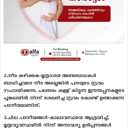
2.നീര കഴിക്കുക-
മൂത്രാശയ അണുബാധകൾ
ബാധിച്ചവരെ നീര അല്ലെങ്കിൽ പനയുടെ സ്രവം
സഹായിക്കുന്നു. പലതരം കള്ള് കിട്ടുന്ന ഈന്തപ്പനകളുടെ
പൂങ്കുലയിൽ നിന്ന് ശേഖരിച്ച സ്രവം കൊണ്ട് ഉണ്ടാക്കുന്ന
പാനീയമാണിത്.
3.ചില പാനീയങ്ങൾ-
കാലാവസ്ഥയെ ആശ്രയിച്ച്,
മൂത്രവ്യവസ്ഥയിൽ നിന്ന് അനാവശ്യ ഉൽപ്പന്നങ്ങൾ