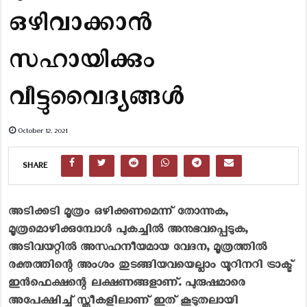
ഒഴിവാക്കാൻ
സഹായിക്കും
വീട്ടുവൈദ്യങ്ങൾ
October 12, 2021
SHARE
അടിക്കടി മൂത്രം ഒഴിക്കണമെന്ന് തോന്നുക,
മൂത്രമൊഴിക്കുമ്പോൾ പുകച്ചിൽ അനുഭവപ്പെടുക,
അടിവയറ്റിൽ അസഹനീയമായ വേദന, മൂത്രത്തിൽ
രക്തത്തിന്റെ അംശം തുടങ്ങിയവയെല്ലാം യൂറിനറി ട്രാക്ട്
ഇൻഫെക്ഷന്റെ ലക്ഷണങ്ങളാണ്. പുരുഷമാരെ
അപേക്ഷിച്ച് സ്ത്രീകളിലാണ് ഇത് കൂടുതലായി