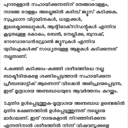
പുറന്തള്ളാൻ സഹായിക്കുന്നതിന് തേങ്ങാവെള്ളം,
നാരങ്ങ വെള്ളം അല്ലെങ്കിൽ കരിമ്പ് ജ്യൂസ് കുടിക്കുക.
സുപ്രധാന വിറ്റാമിനുകൾ, ധാതുക്കൾ,
ഇലക്ട്രോലൈറ്റുകൾ, ആന്റിഓക്‌സിഡന്റുകൾ എന്നിവ
കൂടുതലുള്ള കോകം, ബെൽ, നെല്ലിക്ക, ബുറാഷ്,
റോഡോഡെൻഡ്രോൺ ജ്യൂസുകൾ എന്നിവ
യുടിഐകൾക്ക് സാധ്യതയുള്ള ആളുകൾ കുടിക്കുന്നത്
നല്ലതാണ്.
4.കഞ്ഞി കുടിക്കാം-
കഞ്ഞി ശരീരത്തിലെ നല്ല
ബാക്ടീരിയകളെ ശക്തിപ്പെടുത്താൻ സഹായിക്കുന്ന
പ്രീബയോട്ടിക് ആണെന്ന് വിദഗ്ദ്ധൻ അഭിപ്രായപ്പെടുന്നു,
ഇത് മൂത്രാശയ അണുബാധയുടെ ആവർത്തനം കുറയ്ക്കും.
5.മുതിര ഉൾപ്പെടുത്തുക-
മൂത്രാശയ അണുബാധ ഉണ്ടെങ്കിൽ
മുതിര ഭക്ഷണത്തിൽ ഉൾപ്പെടുത്തുന്നത് നല്ലൊരു
മാർഗമാണ്. ഇത് നാരുകളാൽ നിറഞ്ഞിരിക്കുന്നു
എന്നതിനാൽ ശരീരത്തിൽ നിന്ന് വിഷവസ്തുക്കളെ