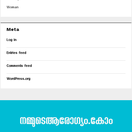
Woman
Meta
Log in
Entries feed
Comments feed
WordPress.org
നമ്മുടെആരോഗ്യം.കോം