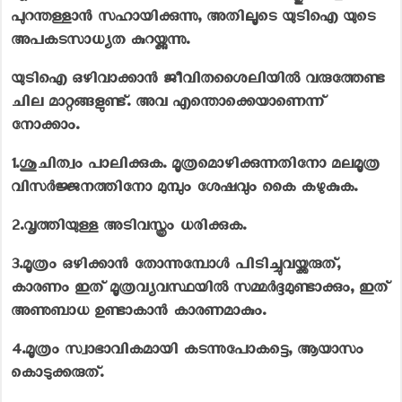
പുറന്തള്ളാൻ സഹായിക്കുന്നു, അതിലൂടെ യുടിഐ യുടെ
അപകടസാധ്യത കുറയ്ക്കുന്നു.
യു‌ടി‌ഐ ഒഴിവാക്കാൻ ജീവിതശൈലിയിൽ വരുത്തേണ്ട
ചില മാറ്റങ്ങളുണ്ട്. അവ എന്തൊക്കെയാണെന്ന്
നോക്കാം.
1.
ശുചിത്വം പാലിക്കുക. മൂത്രമൊഴിക്കുന്നതിനോ മലമൂത്ര
വിസർജ്ജനത്തിനോ മുമ്പും ശേഷവും കൈ കഴുകുക.
2.
വൃത്തിയുള്ള അടിവസ്ത്രം ധരിക്കുക.
3.
മൂത്രം ഒഴിക്കാൻ തോന്നുമ്പോൾ പിടിച്ചുവയ്ക്കരുത്,
കാരണം ഇത് മൂത്രവ്യവസ്ഥയിൽ സമ്മർദ്ദമുണ്ടാക്കും, ഇത്
അണുബാധ ഉണ്ടാകാൻ കാരണമാകും.
4.
മൂത്രം സ്വാഭാവികമായി കടന്നുപോകട്ടെ, ആയാസം
കൊടുക്കരുത്.