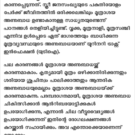
കാണപ്പെടുന്നത്. സ്ത്രീ ജനസംഖ്യയുടെ പകുതിയോളം
പേർക്ക് ജീവിതത്തിൽ ഒരിക്കലെങ്കിലും മൂത്രാശയ
അണുബാധ ഉണ്ടാകാനുള്ള സാധ്യതയുണ്ടെന്ന്
പഠനങ്ങൾ തെളിയിച്ചിട്ടുണ്ട്. വൃക്ക, മൂത്രനാളി, മൂത്രസഞ്ചി
എന്നിവ ഉൾപ്പെടെ ഏത് ഭാഗത്തെയും ബാധിക്കുന്ന
മൂത്രവ്യവസ്ഥയുടെ അണുബാധയാണ് യൂറിനറി ട്രാക്റ്റ്
ഇൻഫെക്ഷൻ (യുടിഐ).
പല കാരണങ്ങൾ മൂത്രാശയ അണുബാധയ്ക്ക്
കാരണമാകാം. കൃത്യമായി മൂത്രം ഒഴിക്കാതിരിക്കുന്നതും
ശരിയായ ശുചിത്വം പാലിക്കാത്തതും ആന്തരിക
അണുബാധയുമെല്ലാം മൂത്രാശയ അണുബാധയ്‌ക്ക്
കാരണമാകുന്നു. പരമ്പരാഗതമായി, മൂത്രാശയ അണുബാധ
ചികിത്സിക്കാൻ ആൻറിബയോട്ടിക്കുകൾ
ഉപയോഗിക്കുന്നു, എന്നാൽ ചില വീട്ടുവൈദ്യങ്ങൾ
ഉപയോഗിക്കുന്നത് ഇതിന്റെ രോഗലക്ഷണങ്ങൾ
കുറയ്ക്കാൻ സഹായിക്കും. അവ എന്തൊക്കെയാണെന്ന്