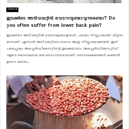
General
ഇടക്കിടെ അടിവയറ്റില്‍ വേദനയുണ്ടാവുന്നുണ്ടോ? Do
you often suffer from lower back pain?
ഇടക്കിടെ അടിവയറ്റില്‍ വേദനയുണ്ടാവുന്നത്, പലരും നിസ്സാരമായി വിടുന്ന
ഒന്നാണ്. എന്നാൽ അടിവയറ്റിലെ വേദന അത്ര നിസ്സാരമാക്കരുത്. ഇത്
പലപ്പോഴും അപ്പെന്‍ഡിസൈറ്റിന്റെ തുടക്കമാവാം. അപ്പെന്‍ഡിസൈറ്റിസ്
വളരെ ഭയാനകമായ ഒരു രോഗാവസ്ഥയാണ്. രോഗലക്ഷണങ്ങള്‍ കണ്ടാല്‍
ഉടനേ തന്നെ...