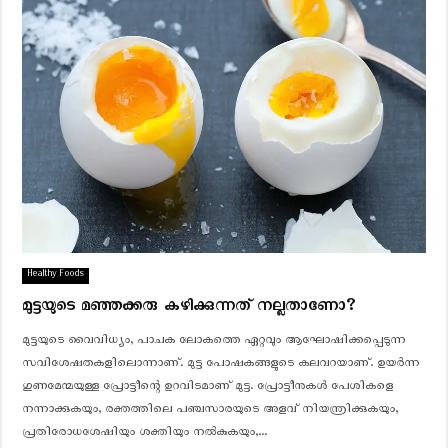
Healthy Foods
മുട്ടയുടെ മഞ്ഞക്കരു കഴിക്കുന്നത് നല്ലതാണോ?
മുട്ടയുടെ വൈവിധ്യം, പാചക ലോകത്തെ ഏറ്റവും ആഘോഷിക്കപ്പെടുന്ന
സവിശേഷതകളിലൊന്നാണ്. മുട്ട പോഷകങ്ങളുടെ കലവറയാണ്. ഉയര്‍ന്ന
ഗുണമേന്മയുള്ള പ്രോട്ടീന്റെ ഉറവിടമാണ് മുട്ട. പ്രോട്ടീനുകള്‍ പേശികളെ
നന്നാക്കുകയും, രക്തത്തിലെ പഞ്ചസാരയുടെ അളവ് നിയന്ത്രിക്കുകയും,
പ്രതിരോധശേഷിയും ശക്തിയും നല്‍കുകയും,...