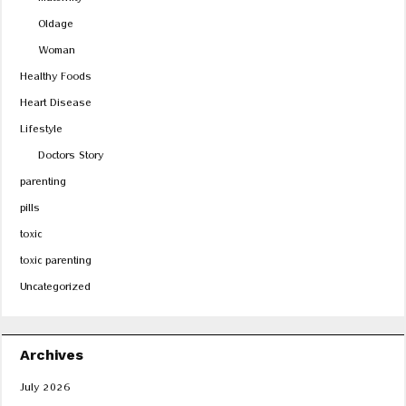
Maternity
Oldage
Woman
Healthy Foods
Heart Disease
Lifestyle
Doctors Story
parenting
pills
toxic
toxic parenting
Uncategorized
Archives
July 2026