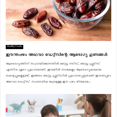
Healthy Foods
ഈന്തപ്പഴം അഥവാ ഡേറ്റ്‌സിന്റെ ആരോഗ്യ ഗുണങ്ങൾ
ആരോഗ്യത്തിന് സഹായിക്കുന്നതില്‍ ഡ്രൈ നട്‌സ്, ഡ്രൈ ഫ്രൂട്‌സ്
എന്നിവ ഏറെ പ്രധാനമാണ്. ഇവയില്‍ നാരുകളും ആരോഗ്യകരമായ
കൊഴുപ്പുകളുമുണ്ട്. ഇത്തരം ഡ്രൈ ഫ്രൂട്‌സില്‍ പ്രധാനപ്പെട്ടതാണ് ഈന്തപ്പഴം
അഥവാ ഡേറ്റ്‌സ്. സ്വാഭാവിക മധുരമുള്ള ഈ പഴം മിതമായ...