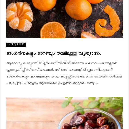
Healthy Foods
ടാംഗറിനുകളും ഓറഞ്ചും തമ്മിലുള്ള വ്യത്യാസം
ആരോഗ്യ കാര്യത്തിൽ മുൻപന്തിയിൽ നിൽക്കുന്ന പലതരം പഴങ്ങളുണ്ട്.
പ്രത്യേകിച്ച് സിട്രസ് പഴങ്ങൾ. സിട്രസ് പഴങ്ങളിൽ പ്രധാനികളാണ്
ടാംഗറിനുകളും, ഓറഞ്ചുകളും. രണ്ടും കാഴ്ചയ്ക്ക് ഒരേ പോലെ ആയതിനാല്‍ ഇവ
പലപ്പോഴും പരസ്പരം ആശയക്കുഴപ്പം ഉണ്ടാക്കാറുണ്ട്. രണ്ടും...