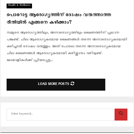
Health & Wellness
പൊറോട്ട ആരോഗ്യത്തിന് ദോഷം വരുത്താത്ത
രീതിയിൽ എങ്ങനെ കഴിക്കാം?
നമ്മുടെ ആരോഗ്യത്തിലും, അനാരോഗ്യത്തിലും ഭക്ഷണത്തിന് പ്രധാന
പങ്കുണ്ട്. ചില ആരോഗ്യകരമായ ഭക്ഷണങ്ങള്‍ തന്നെ അനാരോഗ്യകരമായി
കഴിച്ചാല്‍ ദോഷം വരുത്തും. അത് പോലെ തന്നെ അനാരോഗ്യകരമായ
ചില ഭക്ഷണങ്ങള്‍ ആരോഗ്യകരമായി കഴിയ്ക്കാനും വഴിയുണ്ട്.
മലയാളികള്‍ക്ക് പ്രിയപ്പെട്ട...
LOAD MORE POSTS
S
e
a
S
r