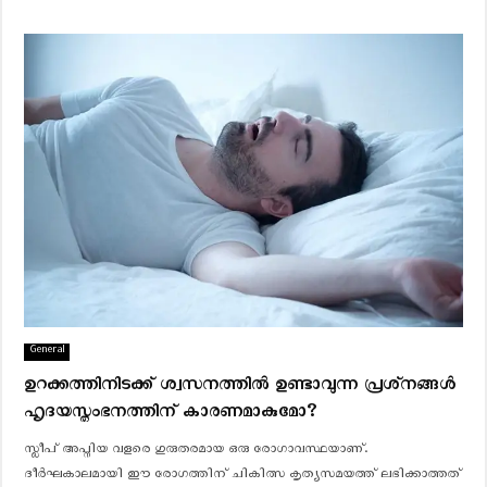
General
ഉറക്കത്തിനിടക്ക് ശ്വസനത്തില്‍ ഉണ്ടാവുന്ന പ്രശ്‌നങ്ങള്‍
ഹൃദയസ്തംഭനത്തിന് കാരണമാകുമോ?
സ്ലീപ് അപ്നിയ വളരെ ഗുരുതരമായ ഒരു രോഗാവസ്ഥയാണ്.
ദീര്‍ഘകാലമായി ഈ രോഗത്തിന് ചികിത്സ കൃത്യസമയത്ത് ലഭിക്കാത്തത്