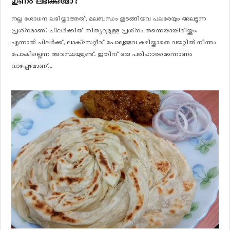
ഗുണം ലഭിക്കുമോ?
നല്ല ശോധന ലഭിയ്ക്കാത്തത്, മലബന്ധം തുടങ്ങിയവ പലരേയും അലട്ടുന്ന
പ്രശ്‌നമാണ്. ചിലര്‍ക്കിത് നിത്യവുമുള്ള പ്രശ്‌നം തന്നെയായിരിയ്ക്കും.
എന്നാൽ ചിലര്‍ക്ക്, ലാക്‌സേറ്റീവ് പോലുള്ളവ കഴിയ്ക്കാതെ വയറ്റില്‍ നിന്നും
പോകില്ലെന്ന അവസ്ഥയുമുണ്ട്. ഇതിന് ഒരു പരിഹാരമെന്നോണം
വാഴപ്പഴമാണ്...