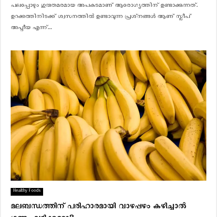
പലപ്പോഴും ഗുരുതമരമായ അപകടമാണ് ആരോഗ്യത്തിന് ഉണ്ടാക്കുന്നത്.
ഉറക്കത്തിനിടക്ക് ശ്വസനത്തില്‍ ഉണ്ടാവുന്ന പ്രശ്‌നങ്ങള്‍ ആണ് സ്ലീപ്
അപ്നീയ എന്ന്...
Healthy Foods
മലബന്ധത്തിന് പരിഹാരമായി വാഴപ്പഴം കഴിച്ചാൽ