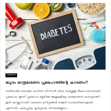
Diabetics
മധുരം മാത്രമാണോ പ്രമേഹത്തിന്റെ കാരണം?
ശരീരത്തെ മൊത്തം കാർന്നു തിന്നാൻ വരെ കെല്പുള്ള ഭീകര രോഗമാണ്
പ്രമേഹം. ഇന്ന് പ്രമേഹം ഒട്ടുമിക്ക ആളുകളിലും കണ്ടുവരുന്ന കാര്യമാണ്.
ഇത് കുറയ്ക്കാനായി പലതരം മാര്‍ഗ്ഗങ്ങള്‍ നമ്മള്‍ സ്വാകരിക്കാറുമുണ്ട്.
എന്നാല്‍, പലപ്പോഴും കൃത്യമായ വിവരങ്ങളുടെ...