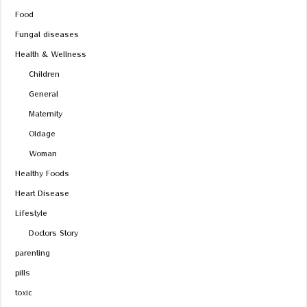
Food
Fungal diseases
Health & Wellness
Children
General
Maternity
Oldage
Woman
Healthy Foods
Heart Disease
Lifestyle
Doctors Story
parenting
pills
toxic