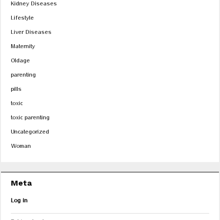
Kidney Diseases
Lifestyle
Liver Diseases
Maternity
Oldage
parenting
pills
toxic
toxic parenting
Uncategorized
Woman
Meta
Log in