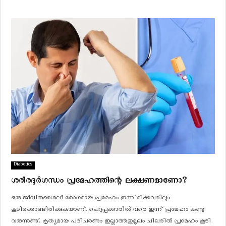
Diabetics
ശരീരദുര്‍ഗന്ധം പ്രമേഹത്തിന്റെ ലക്ഷണമാണോ?
ഒരു ജീവിതശൈലീ രോഗമായ പ്രമേഹം ഇന്ന് മിക്കവരിലും
കൂടിക്കൊണ്ടിരിക്കുകയാണ്. ചെറുപ്പക്കാരില്‍ വരെ ഇന്ന് പ്രമേഹം കണ്ടു
വരുന്നുണ്ട്. കൃത്യമായ പരിചരണം ഇല്ലാത്തതുമൂലം ചിലരില്‍ പ്രമേഹം കൂടി