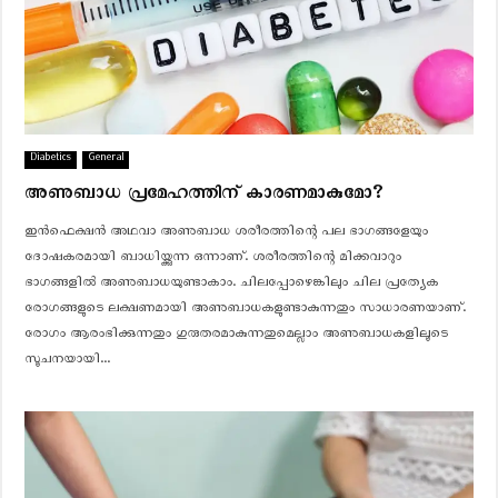
Diabetics
General
അണുബാധ പ്രമേഹത്തിന് കാരണമാകുമോ?
ഇൻഫെക്ഷൻ അഥവാ അണുബാധ ശരീരത്തിന്റെ പല ഭാഗങ്ങളേയും
ദോഷകരമായി ബാധിയ്ക്കുന്ന ഒന്നാണ്. ശരീരത്തിന്റെ മിക്കവാറും
ഭാഗങ്ങളിൽ അണുബാധയുണ്ടാകാം. ചിലപ്പോഴെങ്കിലും ചില പ്രത്യേക
രോഗങ്ങളുടെ ലക്ഷണമായി അണുബാധകളുണ്ടാകുന്നതും സാധാരണയാണ്.
രോഗം ആരംഭിക്കുന്നതും ഗുരുതരമാകുന്നതുമെല്ലാം അണുബാധകളിലൂടെ
സൂചനയായി...