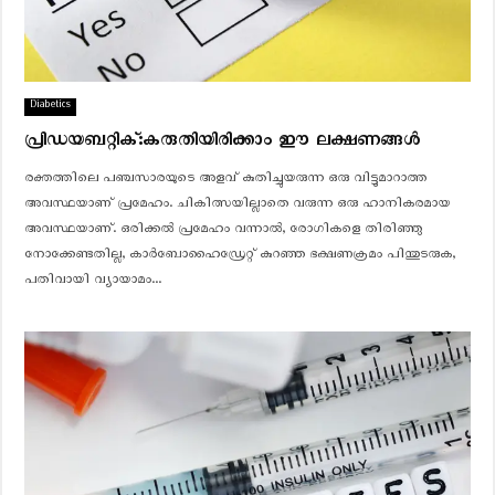
Diabetics
പ്രിഡയബറ്റിക്:കരുതിയിരിക്കാം ഈ ലക്ഷണങ്ങൾ
രക്തത്തിലെ പഞ്ചസാരയുടെ അളവ് കുതിച്ചുയരുന്ന ഒരു വിട്ടുമാറാത്ത
അവസ്ഥയാണ് പ്രമേഹം. ചികിത്സയില്ലാതെ വരുന്ന ഒരു ഹാനികരമായ
അവസ്ഥയാണ്. ഒരിക്കല്‍ പ്രമേഹം വന്നാല്‍, രോഗികളെ തിരിഞ്ഞു
നോക്കേണ്ടതില്ല, കാര്‍ബോഹൈഡ്രേറ്റ് കുറഞ്ഞ ഭക്ഷണക്രമം പിന്തുടരുക,
പതിവായി വ്യായാമം...