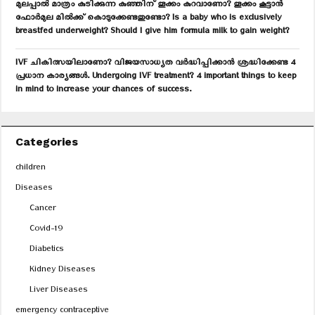
മുലപ്പാൽ മാത്രം കുടിക്കുന്ന കുഞ്ഞിന് തൂക്കം കുറവാണോ? തൂക്കം കൂട്ടാൻ
ഫോർമുല മിൽക്ക് കൊടുക്കേണ്ടതുണ്ടോ? Is a baby who is exclusively
breastfed underweight? Should I give him formula milk to gain weight?
IVF ചികിത്സയിലാണോ? വിജയസാധ്യത വർദ്ധിപ്പിക്കാൻ ശ്രദ്ധിക്കേണ്ട 4
പ്രധാന കാര്യങ്ങൾ. Undergoing IVF treatment? 4 important things to keep
in mind to increase your chances of success.
Categories
children
Diseases
Cancer
Covid-19
Diabetics
Kidney Diseases
Liver Diseases
emergency contraceptive