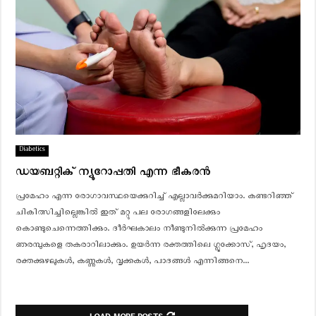
Diabetics
ഡയബറ്റിക് ന്യൂറോപ്പതി എന്ന ഭീകരൻ
പ്രമേഹം എന്ന രോഗാവസ്ഥയെക്കുറിച്ച് എല്ലാവര്‍ക്കുമറിയാം. കണ്ടറിഞ്ഞ്
ചികിത്സിച്ചില്ലെങ്കില്‍ ഇത് മറ്റു പല രോഗങ്ങളിലേക്കും
കൊണ്ടുചെന്നെത്തിക്കും. ദീര്‍ഘകാലം നീണ്ടുനില്‍ക്കുന്ന പ്രമേഹം
ഞരമ്പുകളെ തകരാറിലാക്കും. ഉയര്‍ന്ന രക്തത്തിലെ ഗ്ലൂക്കോസ്, ഹൃദയം,
രക്തക്കുഴലുകള്‍, കണ്ണുകള്‍, വൃക്കകള്‍, പാദങ്ങള്‍ എന്നിങ്ങനെ...