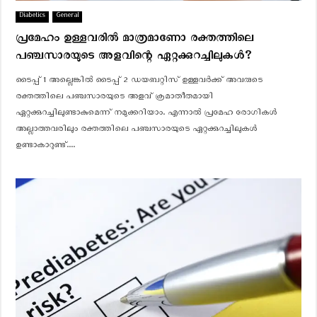
Diabetics
General
പ്രമേഹം ഉള്ളവരിൽ മാത്രമാണോ രക്തത്തിലെ
പഞ്ചസാരയുടെ അളവിന്റെ ഏറ്റക്കുറച്ചിലുകൾ?
ടൈപ്പ് 1 അല്ലെങ്കിൽ ടൈപ്പ് 2 ഡയബറ്റിസ് ഉള്ളവർക്ക് അവരുടെ
രക്തത്തിലെ പഞ്ചസാരയുടെ അളവ് ക്രമാതീതമായി
ഏറ്റക്കുറച്ചിലുണ്ടാകുമെന്ന് നമുക്കറിയാം. എന്നാൽ പ്രമേഹ രോഗികൾ
അല്ലാത്തവരിലും രക്തത്തിലെ പഞ്ചസാരയുടെ ഏറ്റക്കുറച്ചിലുകൾ
ഉണ്ടാകാറുണ്ട്....