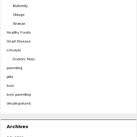
Maternity
Oldage
Woman
Healthy Foods
Heart Disease
Lifestyle
Doctors Story
parenting
pills
toxic
toxic parenting
Uncategorized
Archives