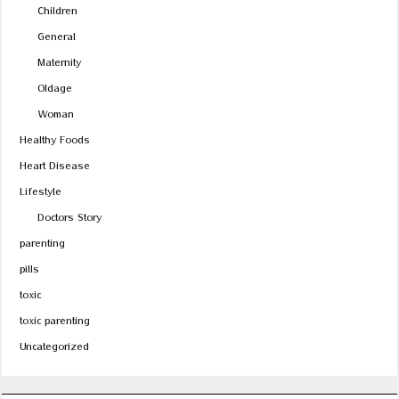
Children
General
Maternity
Oldage
Woman
Healthy Foods
Heart Disease
Lifestyle
Doctors Story
parenting
pills
toxic
toxic parenting
Uncategorized