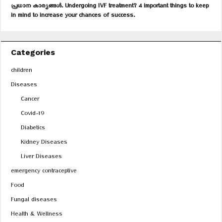
പ്രധാന കാര്യങ്ങൾ. Undergoing IVF treatment? 4 important things to keep
in mind to increase your chances of success.
Categories
children
Diseases
Cancer
Covid-19
Diabetics
Kidney Diseases
Liver Diseases
emergency contraceptive
Food
Fungal diseases
Health & Wellness