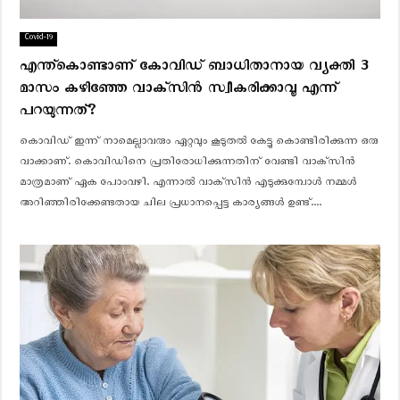
Covid-19
എന്ത്‌കൊണ്ടാണ് കോവിഡ് ബാധിതാനായ വ്യക്തി 3
മാസം കഴിഞ്ഞേ വാക്‌സിൻ സ്വീകരിക്കാവൂ എന്ന്
പറയുന്നത്?
കൊവിഡ് ഇന്ന് നാമെല്ലാവരും ഏറ്റവും കൂടുതല്‍ കേട്ടു കൊണ്ടിരിക്കുന്ന ഒരു
വാക്കാണ്. കൊവിഡിനെ പ്രതിരോധിക്കുന്നതിന് വേണ്ടി വാക്‌സിന്‍
മാത്രമാണ് ഏക പോംവഴി. എന്നാൽ വാക്‌സിന്‍ എടുക്കുമ്പോള്‍ നമ്മള്‍
അറിഞ്ഞിരിക്കേണ്ടതായ ചില പ്രധാനപ്പെട്ട കാര്യങ്ങള്‍ ഉണ്ട്....