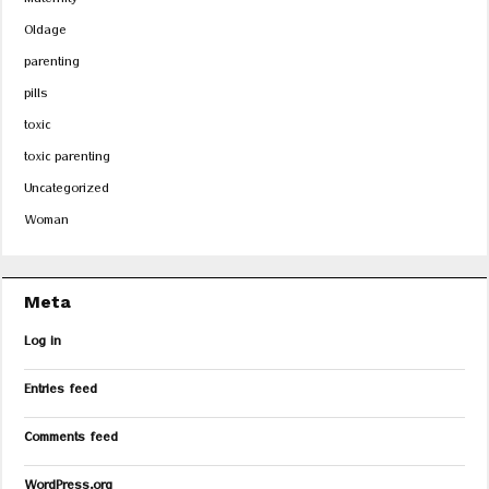
Maternity
Oldage
parenting
pills
toxic
toxic parenting
Uncategorized
Woman
Meta
Log in
Entries feed
Comments feed
WordPress.org