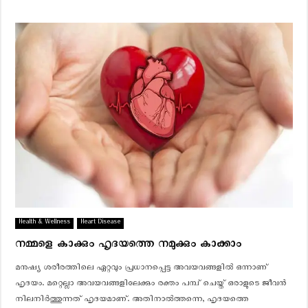
Health & Wellness
Heart Disease
നമ്മളെ കാക്കും ഹൃദയത്തെ നമുക്കും കാക്കാം
മനുഷ്യ ശരീരത്തിലെ ഏറ്റവും പ്രധാനപ്പെട്ട അവയവങ്ങളില്‍ ഒന്നാണ്
ഹൃദയം. മറ്റെല്ലാ അവയവങ്ങളിലേക്കും രക്തം പമ്പ് ചെയ്ത് ഒരാളുടെ ജീവന്‍
നിലനിര്‍ത്തുന്നത് ഹൃദയമാണ്. അതിനാല്‍ത്തന്നെ, ഹൃദയത്തെ