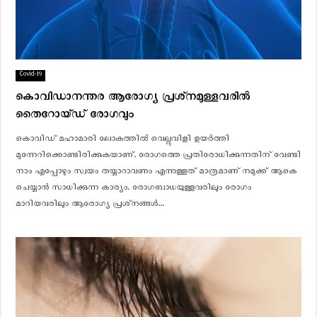
Covid-19
കൊവിഡാനന്തര ആരോഗ്യ പ്രശ്‌നമുള്ളവരില്‍
തൈറോയ്ഡ് രോഗവും
കൊവിഡ് മഹാമാരി ലോകത്തില്‍ വെല്ലുവിളി ഉയര്‍ത്തി
മുന്നേറിക്കൊണ്ടിരിക്കുകയാണ്. രോഗത്തെ പ്രതിരോധിക്കുന്നതിന് വേണ്ടി
നാം എപ്പോഴും സ്വയം തയ്യാറാവണം എന്നുള്ളത് മാത്രമാണ് നമുക്ക് ആകെ
ചെയ്യാന്‍ സാധിക്കുന്ന കാര്യം. രോഗബാധയുള്ളവരിലും രോഗം
മാറിയവരിലും ആരോഗ്യ പ്രശ്‌നങ്ങള്‍...