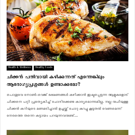
Health & Wellness
Healthy Foods
ചിക്കൻ പതിവായി കഴിക്കുന്നത് എന്തെങ്കിലും
ആരോഗ്യപ്രശ്നങ്ങൾ ഉണ്ടാക്കുമോ?
പൊതുവേ നോൺ-വെജ് ഭക്ഷണങ്ങൾ കഴിക്കാൻ ഇഷ്ടപ്പെടുന്ന ആളുകളോട്
ചിക്കനെ പറ്റി പ്രത്യേകിച്ച് ചോദിക്കേണ്ട കാര്യമൊന്നുമില്ല. നല്ല രുചിയുള്ള
ചിക്കൻ കറിയുടെ മണമടിച്ചാൽ ഉച്ചയ്ക്ക് ചോറു കുറച്ചു കൂടുതൽ വേണമെന്ന്
നേരത്തെ തന്നെ കട്ടായം പറയുന്നവരുണ്ട്....