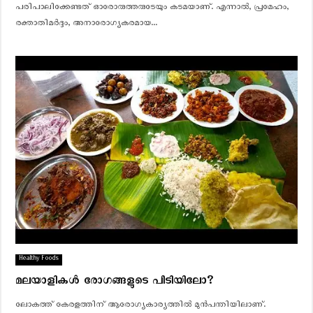
പരിപാലിക്കേണ്ടത് ഓരോരുത്തരുടേയും കടമയാണ്. എന്നാല്‍, പ്രമേഹം,
രക്താതിമര്‍ദ്ദം, അനാരോഗ്യകരമായ...
Healthy Foods
മലയാളികള്‍ രോഗങ്ങളുടെ പിടിയിലോ?
ലോകത്ത് കേരളത്തിന് ആരോഗ്യകാര്യത്തില്‍ മുന്‍പന്തിയിലാണ്.