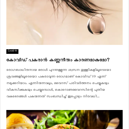
Covid-19
കോവിഡ് പകരാന്‍ കണ്ണുനീരും കാരണമാകുമോ?
രോഗബാധിതനായ ഒരാള്‍ പുറന്തള്ളുന്ന ശ്വസന തുള്ളികളിലൂടെയോ
ശ്രവങ്ങളിലൂടെയോ പകരാവുന്ന രോഗമാണ് കോവിഡ് 19 എന്ന്
നമുക്കറിയാം. എന്നിരുന്നാലും, വൈറസ് പരിവര്‍ത്തനം ചെയ്യുകയും
വികസിക്കുകയും ചെയ്യുമ്പോള്‍, കൊറോണവൈറസിന്റെ പുതിയ
വകഭേദങ്ങള്‍ പകരുന്നത് സംബന്ധിച്ച് ഇപ്പോഴും നിരവധി...