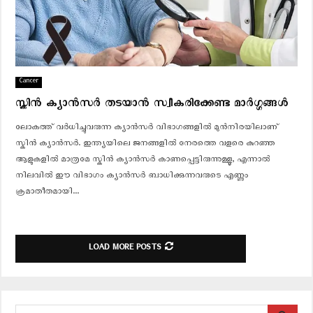
Cancer
സ്കിൻ ക്യാൻസർ തടയാൻ സ്വീകരിക്കേണ്ട മാർഗ്ഗങ്ങൾ
ലോകത്ത് വർധിച്ചുവരുന്ന ക്യാൻസർ വിഭാഗങ്ങളിൽ മുൻനിരയിലാണ്
സ്കിൻ ക്യാൻസർ. ഇന്ത്യയിലെ ജനങ്ങളിൽ നേരത്തെ വളരെ കുറഞ്ഞ
ആളുകളിൽ മാത്രമേ സ്കിൻ ക്യാൻസർ കാണപ്പെട്ടിരുന്നുള്ളൂ, എന്നാൽ
നിലവിൽ ഈ വിഭാഗം ക്യാൻസർ ബാധിക്കുന്നവരുടെ എണ്ണം
ക്രമാതീതമായി...
LOAD MORE POSTS
S