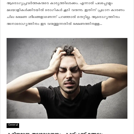
ആരോഗ്യപ്രവര്‍ത്തകരുടെ കാര്യത്തിലടക്കം. എന്നാല്‍ പലപ്പോളും
മലയാളികള്‍ക്കിടയില്‍ രോഗികള്‍ കൂടി വരുന്നു. ഇതിന് പ്രധാന കാരണം
ചില ഭക്ഷണ ശീലങ്ങളാണെന്ന് പറഞ്ഞാല്‍ തെറ്റില്ല. ആരോഗ്യത്തിനും
അനാരോഗ്യത്തിനും ഇട വരുത്തുന്നതില്‍ ഭക്ഷണത്തിനുളള...
General