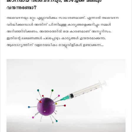
കഠിനമായ തലവേദനയും, കാഴ്ച്ചക്ക് മങ്ങലും
വരുന്നുണ്ടോ?
തലവേദനയും മറ്റും എല്ലാവര്‍ക്കും സാധാരണമാണ്. എന്നാല്‍ തലവേദന
വര്‍ദ്ധിക്കുമ്പോള്‍ അതിന് പിന്നിലുള്ള കാര്യങ്ങളെക്കുറിച്ചും നമ്മള്‍
അറിഞ്ഞിരിക്കണം. അത്തരത്തിൽ ഒരു കാരണമാണ് അന്യൂറിസം.
ഇതിന്റെ ലക്ഷണങ്ങള്‍ പലപ്പോഴും കാര്യങ്ങള്‍ ഗുരുതരമാക്കുന്നു.
ആരോഗ്യത്തിന് വളരെയധികം വെല്ലുവിളികള്‍ ഉണ്ടാക്കുന്ന...