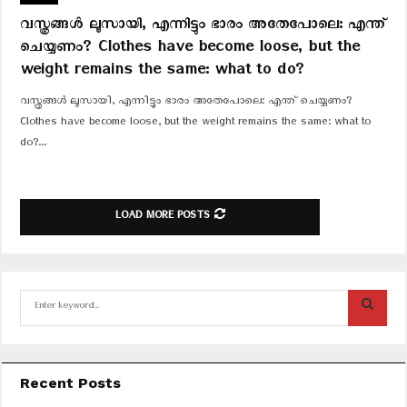
വസ്ത്രങ്ങൾ ലൂസായി, എന്നിട്ടും ഭാരം അതേപോലെ: എന്ത്
ചെയ്യണം? Clothes have become loose, but the
weight remains the same: what to do?
വസ്ത്രങ്ങൾ ലൂസായി, എന്നിട്ടും ഭാരം അതേപോലെ: എന്ത് ചെയ്യണം?
Clothes have become loose, but the weight remains the same: what to
do?...
LOAD MORE POSTS
S
e
a
S
r
c
E
Recent Posts
h