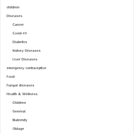
children
Diseases
Cancer
Covid-19
Diabetics
Kidney Diseases
Liver Diseases
emergency contraceptive
Food
Fungal diseases
Health & Wellness
Children
General
Maternity
Oldage