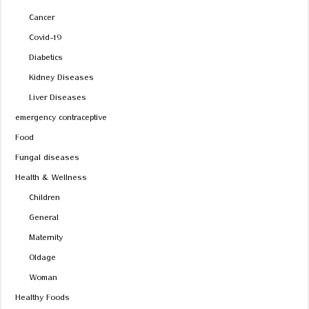
Cancer
Covid-19
Diabetics
Kidney Diseases
Liver Diseases
emergency contraceptive
Food
Fungal diseases
Health & Wellness
Children
General
Maternity
Oldage
Woman
Healthy Foods