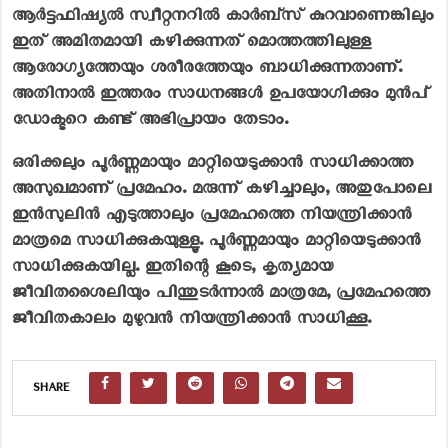
ആര്‍ട്ടഫിഷ്യല്‍ സ്വീറ്റനറില്‍ കാര്‍ബ്‌സ് കുറവാണെങ്കിലും
ഇത് അമിതമായി കഴിക്കുന്നത് മൊത്തത്തിലുള്ള
ആരോഗ്യത്തേയും ശരീരത്തേയും ബാധിക്കുന്നതാണ്.
അതിനാല്‍ ഇത്തരം സാധനങ്ങള്‍ ഉപയോഗിക്കും മുന്‍പ്
ഡോക്ടറെ കണ്ട് അഭിപ്രായം തേടാം.
ഒരിക്കലും പൂര്‍ണ്ണമായും മാറ്റിയെടുക്കാന്‍ സാധിക്കാത്ത
അസുഖമാണ് പ്രമേഹം. മരുന്ന് കഴിച്ചാലും, അതുപോലെ
ഇന്‍സുലിന്‍ എടുത്താലും പ്രമേഹത്തെ നിയന്ത്രിക്കാന്‍
മാത്രമെ സാധിക്കുകയുള്ളൂ. പൂര്‍ണ്ണമായും മാറ്റിയെടുക്കാന്‍
സാധിക്കുകയില്ല. ഇതിന്റെ കൂടെ, കൃത്യമായ
ജീവിതശൈലിയും പിന്തുടര്‍ന്നാല്‍ മാത്രമേ, പ്രമേഹത്തെ
ജീവിതകാലം മുഴുവന്‍ നിയന്ത്രിക്കാന്‍ സാധിക്കൂ.
SHARE