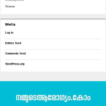
Uncategorized
Woman
Meta
Log in
Entries feed
Comments feed
WordPress.org
നമ്മുടെആരോഗ്യം.കോം