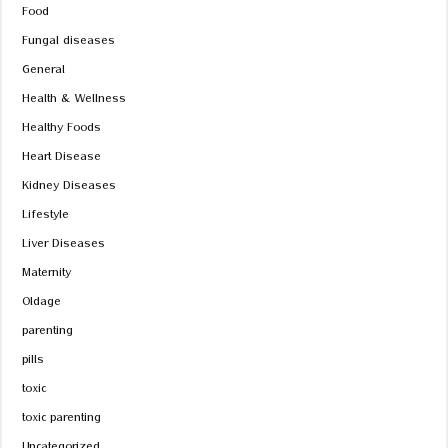
Food
Fungal diseases
General
Health & Wellness
Healthy Foods
Heart Disease
Kidney Diseases
Lifestyle
Liver Diseases
Maternity
Oldage
parenting
pills
toxic
toxic parenting