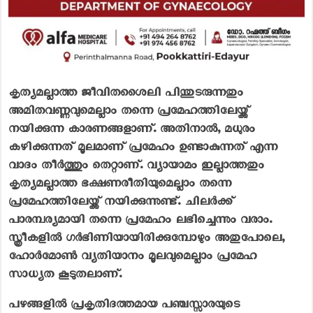
കൃത്യമല്ലാത്ത ജീവിതശൈലി പിന്തുടരുന്നതും
അമിതവണ്ണവുമെല്ലാം തന്നെ പ്രമേഹത്തിലേയ്ക്ക്
നയിക്കുന്ന കാരണങ്ങളാണ്. അതിനാല്‍, മധുരം
കഴിക്കുന്നത് മൂലമാണ് പ്രമേഹം ഉണ്ടാകുന്നത് എന്ന
വാദം തീര്‍ത്തും തെറ്റാണ്. വ്യായാമം ഇല്ലാത്തതും
കൃത്യമല്ലാത്ത ഭക്ഷണരീതിയുമെല്ലാം തന്നെ
പ്രമേഹത്തിലേയ്ക്ക് നയിക്കുന്നുണ്ട്. ചിലര്‍ക്ക്
പാരമ്പര്യമായി തന്നെ പ്രമേഹം ലഭിച്ചെന്നും വരാം.
സ്ത്രീകളില്‍ ഗര്‍ഭിണിയായിരിക്കുമ്പോഴും അതുപോലെ,
ഹോര്‍മോണ്‍ വ്യതിയാനം മൂലവുമെല്ലാം പ്രമേഹ
സാധ്യത കൂടുതലാണ്.
പഴങ്ങളില്‍ പ്രകൃതിദത്തമായ പഞ്ചസ്സാരയുടെ