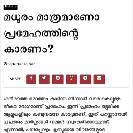
Diabetics
മധുരം മാത്രമാണോ
പ്രമേഹത്തിന്റെ
കാരണം?
September 26, 2022
SHARE
ശരീരത്തെ മൊത്തം കാർന്നു തിന്നാൻ വരെ കെല്പുള്ള
ഭീകര രോഗമാണ് പ്രമേഹം. ഇന്ന് പ്രമേഹം ഒട്ടുമിക്ക
ആളുകളിലും കണ്ടുവരുന്ന കാര്യമാണ്. ഇത് കുറയ്ക്കാനായി
പലതരം മാര്‍ഗ്ഗങ്ങള്‍ നമ്മള്‍ സ്വാകരിക്കാറുമുണ്ട്.
എന്നാല്‍, പലപ്പോഴും കൃത്യമായ വിവരങ്ങളുടെ