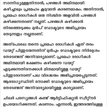
സാന്നിധ്യമുള്ളതിനാല്‍, പഴങ്ങള്‍ അമിതമായി
കഴിച്ചാലും പ്രമേഹം കൂടുവാന്‍ കാരണമാകും. അതിനാല്‍,
പ്രമേഹ രോഗികൾ ഒരു നിശ്ചിത അളവില്‍ പഴങ്ങള്‍
കഴിക്കുന്നതാണ് നല്ലത്. പഴങ്ങള്‍ കഴിക്കാന്‍
തിരഞ്ഞെടുക്കും മുന്‍പ് ഡോക്ടറുടെ അഭിപ്രായം
തേടുന്നതും നല്ലതാണ്.
അത്പോലെ തന്നെ പ്രമേഹ രോഗികള്‍ ഏത് തരം
ഡയറ്റ് പിന്തുടരുന്നതിന് മുന്‍പും ഡോക്ടറുടെ നിര്‍ദ്ദേശം
തേടേണ്ടത് അനിവാര്യമാണ്. പ്രമേഹ രോഗികള്‍
അമിതമായി ഭക്ഷണം കഴിക്കുന്ന ഡയറ്റ്
എടുക്കുന്നതിനേക്കാള്‍ മിതമായിട്ടുള്ള ഡയറ്റ്
പിന്തുടരാനാണ് പല വിദഗ്ദ്ധരും അഭിപ്രായപ്പെടുന്നത്.
ആരോഗ്യസ്ഥിതി നോക്കി ഡോക്ടറുടെ അഭിപ്രായം
തേടേണ്ടത് അനിവാര്യമായിട്ടുള്ള കാര്യമാണ്.
ചിലര്‍ പരസ്യങ്ങള്‍ കണ്ട് ആര്‍ട്ടിഫിഷ്യല്‍ സ്വീറ്റ്നര്‍
ഉപയോഗിക്കുന്നത്. കാണാം. എന്നാല്‍, ഇത്തരത്തിലുള്ള