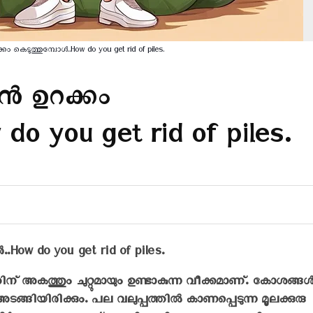
കെടുത്തുമ്പോൾ..How do you get rid of piles.
ൻ ഉറക്കം
do you get rid of piles.
How do you get rid of piles.
ന്‌ അകത്തും ചുറ്റുമായും ഉണ്ടാകുന്ന വീക്കമാണ്‌. കോശങ്ങള്
്ങിയിരിക്കും. പല വലുപ്പത്തില്‍ കാണപ്പെടുന്ന മൂലക്കുരു