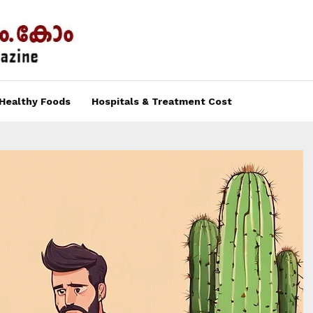
Healthy Foods
Hospitals & Treatment Cost