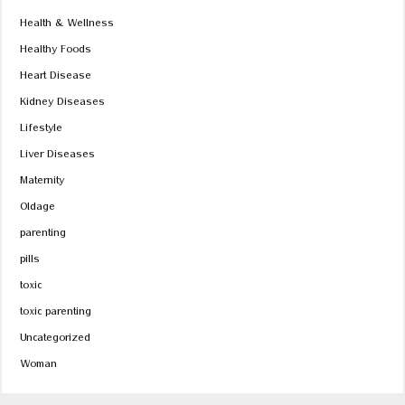
Health & Wellness
Healthy Foods
Heart Disease
Kidney Diseases
Lifestyle
Liver Diseases
Maternity
Oldage
parenting
pills
toxic
toxic parenting
Uncategorized
Woman