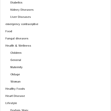
Diabetics
Kidney Diseases
Liver Diseases
emergency contraceptive
Food
Fungal diseases
Health & Wellness
Children
General
Maternity
Oldage
Woman
Healthy Foods
Heart Disease
Lifestyle