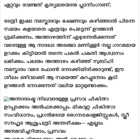
ഏറ്റവും വേണ്ടത് കൃത്യമായൊരു പ്ലാനിംഗാണ്.
രാത്രി ഇഷാ നമസ്കാരവും ഭക്ഷണവും കഴിഞ്ഞാൽ പിന്നെ
സമയം കളയാതെ എത്രയും പെട്ടെന്ന് ഉറങ്ങാൻ
ശ്രമിക്കണം. അത്താഴത്തിന് എഴുന്നേൽക്കുന്നത്
വരെയുള്ള ആ നാലോ അഞ്ചോ മണിക്കൂർ നല്ല ഗാഢമായ
ഉറക്കം കിട്ടിയാൽ തന്നെ പകൽ പകുതി ആശ്വാസം
ലഭിക്കും. പലരും അത്താഴം കഴിഞ്ഞ് സുബ്ഹി
നമസ്കാരം വരെ ഫോൺ നോക്കിയിരിക്കാറുണ്ട്, ഈ
ശീലം ഒഴിവാക്കി ആ സമയത്ത് കുറച്ചുനേരം കൂടി
ഉറങ്ങാൻ നോക്കുന്നത് വലിയ മാറ്റമുണ്ടാക്കും.