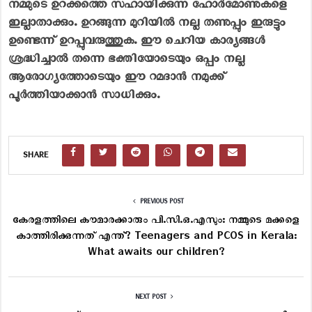
നമ്മുടെ ഉറക്കത്തെ സഹായിക്കുന്ന ഹോർമോണുകളെ
ഇല്ലാതാക്കും. ഉറങ്ങുന്ന മുറിയിൽ നല്ല തണുപ്പും ഇരുട്ടും
ഉണ്ടെന്ന് ഉറപ്പുവരുത്തുക. ഈ ചെറിയ കാര്യങ്ങൾ
ശ്രദ്ധിച്ചാൽ തന്നെ ഭക്തിയോടെയും ഒപ്പം നല്ല
ആരോഗ്യത്തോടെയും ഈ റമദാൻ നമുക്ക്
പൂർത്തിയാക്കാൻ സാധിക്കും.
SHARE
PREVIOUS POST
കേരളത്തിലെ കൗമാരക്കാരും പി.സി.ഒ.എസും: നമ്മുടെ മക്കളെ
കാത്തിരിക്കുന്നത് എന്ത്? Teenagers and PCOS in Kerala:
What awaits our children?
NEXT POST