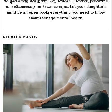
മകളുടെ മനസ്സ് ഒരു തുറന്ന പുസ്തകമാക്കാം; കൗമാരപ്രായത്തിലെ
മാനസികാരോഗ്യം അറിയേണ്ടതെല്ലാം. Let your daughter’s
mind be an open book; everything you need to know
about teenage mental health.
RELATED POSTS