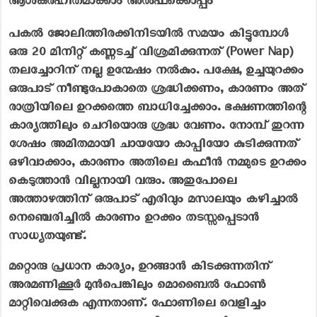
പകൽ ജോലിത്തിരക്കിനിടയിൽ സമയം കിട്ടുമ്പോൾ
ഒരു 20 മിനിറ്റ് കണ്ണടച്ച് വിശ്രമിക്കുന്നത് (Power Nap)
തലച്ചോറിന് നല്ല ഉന്മേഷം നൽകും. പക്ഷേ, ഉച്ചയുറക്കം
ഒരുപാട് നീണ്ടുപോകാതെ ശ്രദ്ധിക്കണം, കാരണം അത്
രാത്രിയിലെ ഉറക്കത്തെ ബാധിച്ചേക്കാം. ഭക്ഷണത്തിന്റെ
കാര്യത്തിലും ചെറിയൊരു ശ്രദ്ധ വേണം. നോമ്പ് തുറന്ന
ശേഷം അമിതമായി ചായയോ കാപ്പിയോ കുടിക്കുന്നത്
ഒഴിവാക്കാം, കാരണം അതിലെ കഫീൻ നമ്മുടെ ഉറക്കം
കെടുത്താൻ വില്ലനായി വരും. അതുപോലെ
അത്താഴത്തിന് ഒരുപാട് എരിവും മസാലയും കഴിച്ചാൽ
നെഞ്ചെരിച്ചിൽ കാരണം ഉറക്കം തടസ്സപ്പെടാൻ
സാധ്യതയുണ്ട്.
മറ്റൊരു പ്രധാന കാര്യം, ഉറങ്ങാൻ കിടക്കുന്നതിന്
അരമണിക്കൂർ മുൻപെങ്കിലും മൊബൈൽ ഫോൺ
മാറ്റിവെക്കുക എന്നതാണ്. ഫോണിലെ വെളിച്ചം