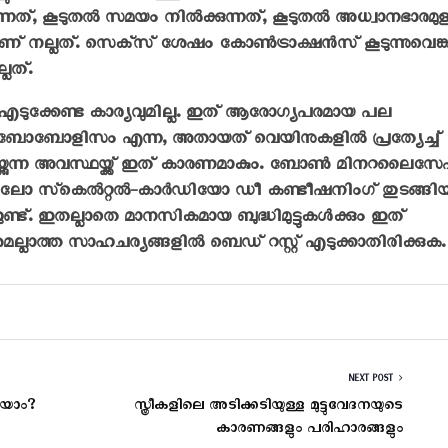
ന്നത്, കൂടുതല്‍ സമയം നില്‍ക്കുന്നത്, കൂടുതല്‍ അധ്വാനഭാരമു
് നല്ലത്. സെക്‌സ് ശേഷം കോണ്‍ട്രാക്ഷന്‍സ് കൂടുന്നുവെങ്ക
ലത്.
എടുക്കേണ്ട കാര്യവുമില്ല. ഇത് ആരോഗ്യപരമായ പല
രോംബോബോളിസം എന്ന, അതായത് വെയിനുകളില്‍ പ്രത്യേച്ച്
ിയ്ക്കുന്ന അവസ്ഥയ്ക്ക് ഇത് കാരണമാകും. ബോണ്‍ മിനറലൈസേ
ുലോ സ്‌കെല്‍റ്റല്‍-കാര്‍ഡിയോ ഡീ കണ്ടീഷനിംഗ് തുടങ്ങി
ണ്ട്. ഇതല്ലാതെ മാനസികമായ ബുദ്ധിമുട്ടുകള്‍ക്കും ഇത്
ാത്ത സാഹചര്യങ്ങളിൽ ബെഡ് റസ്റ്റ് എടുക്കാതിരിക്കുക.
NEXT POST
ടയാം?
സ്ത്രീകളിലെ അടിക്കടിയുള്ള മുട്ടുവേദനയുടെ
കാരണങ്ങളും പരിഹാരങ്ങളും