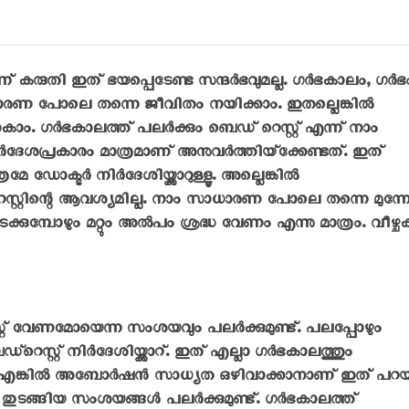
കരുതി ഇത് ഭയപ്പെടേണ്ട സന്ദര്‍ഭവുമല്ല. ഗര്‍ഭകാലം, ഗര്‍ഭ
ധാരണ പോലെ തന്നെ ജീവിതം നയിക്കാം. ഇതല്ലെങ്കില്‍
ം. ഗര്‍ഭകാലത്ത് പലര്‍ക്കും ബെഡ് റെസ്റ്റ് എന്ന് നാം
്‍ദേശപ്രകാരം മാത്രമാണ് അനുവര്‍ത്തിയ്‌ക്കേണ്ടത്. ഇത്
േ ഡോക്ടര്‍ നിര്‍ദേശിയ്ക്കാറുള്ളൂ. അല്ലെങ്കില്‍
സ്റ്റിന്റെ ആവശ്യമില്ല. നാം സാധാരണ പോലെ തന്നെ മുന്നോട
കുമ്പോഴും മറ്റും അല്‍പം ശ്രദ്ധ വേണം എന്നു മാത്രം. വീഴ്ച
സ്റ്റ് വേണമോയെന്ന സംശയവും പലര്‍ക്കുമുണ്ട്. പലപ്പോഴും
െസ്റ്റ് നിര്‍ദേശിയ്ക്കാറ്. ഇത് എല്ലാ ഗര്‍ഭകാലത്തും
ങള്‍ എങ്കില്‍ അബോര്‍ഷന്‍ സാധ്യത ഒഴിവാക്കാനാണ് ഇത് പറയ
ടങ്ങിയ സംശയങ്ങള്‍ പലര്‍ക്കുമുണ്ട്. ഗര്‍ഭകാലത്ത്