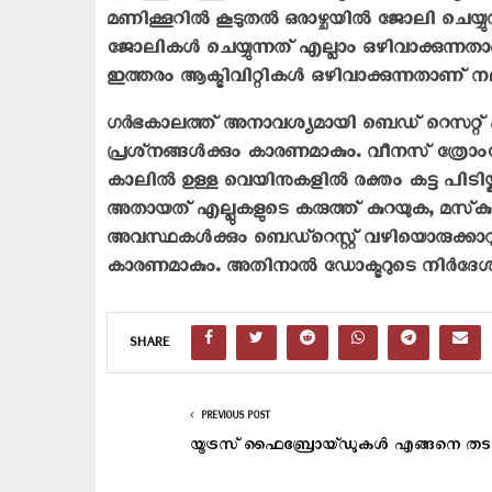
മണിക്കൂറില്‍ കൂടുതല്‍ ഒരാഴ്ചയില്‍ ജോലി ചെയ്യു
ജോലികള്‍ ചെയ്യുന്നത് എല്ലാം ഒഴിവാക്കുന്നതാണ
ഇത്തരം ആക്ടിവിറ്റികള്‍ ഒഴിവാക്കുന്നതാണ് നല്
ഗര്‍ഭകാലത്ത് അനാവശ്യമായി ബെഡ് റെസറ്റ് 
പ്രശ്‌നങ്ങള്‍ക്കും കാരണമാകും. വീനസ് ത്
കാലില്‍ ഉള്ള വെയിനുകളില്‍ രക്തം കട്ട പിട
അതായത് എല്ലുകളുടെ കരുത്ത് കുറയുക, മസ്‌ക
അവസ്ഥകള്‍ക്കും ബെഡ്‌റെസ്റ്റ് വഴിയൊരുക്കാറു
കാരണമാകും. അതിനാൽ ഡോക്ടറുടെ നിർദേശമല്ല
SHARE
PREVIOUS POST
യൂട്രസ് ഫൈബ്രോയ്ഡുകള്‍ എങ്ങനെ ത