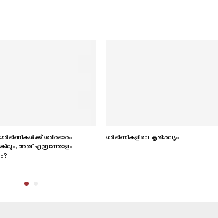
ഗര്‍ഭിണികള്‍ക്ക് ശരീരഭാരം
ഗര്‍ഭിണികളിലെ കൃമിശല്യം
ങ്കിലും, അത് എത്രത്തോളം
ണം?