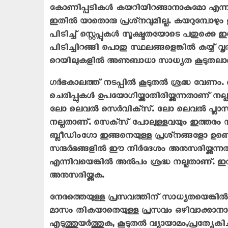
കോണിപ്പടികള്‍ കയറിയിറങ്ങാനാകുമോ എന്നതാ
ഇതില്‍ യാതൊരു പ്രശ്‌നവുമില്ല. കയറുമ്പോഴും
പിടിച്ച് സ്റ്റെപ്പുകള്‍ സൂക്ഷ്മതയോടെ പതുക്കെ
പിടിച്ചിറങ്ങി പൊതു സ്ഥലങ്ങളെങ്കില്‍ കയ്യ് വ
റെയിലുകളില്‍ അണുബാധാ സാധ്യത കൂടുതല
ഗര്‍ഭകാലത്ത് നടപ്പില്‍ കൂടുതല്‍ ശ്രദ്ധ വേണം. 
ചെരിപ്പുകള്‍ ഉപയോഗിയ്ക്കാതിരിയ്ക്കുന്നതാണ് നല്ലത
ലോ ലെവല്‍ സെര്‍വിക്‌സ്. ലോ ലെവല്‍ പ്ലാസന്റ 
നല്ലതാണ്. സെക്‌സ് പോലുള്ളവയും ഇത്തരം സന്ദര്
ബ്ലീഡിംഗോ ഇങ്ങനെയുള്ള പ്രശ്‌നങ്ങളോ ഉണ്ടെങ്കില
സന്ദര്‍ഭങ്ങളില്‍ ഈ നിര്‍ദേശം അനുസരിയ്ക്കുന്
എന്നിവയെങ്കില്‍ അല്‍പം ശ്രദ്ധ നല്ലതാണ്. ഇത്തരക്
അനുസരിയ്ക്കുക.
നേരത്തെയുള്ള പ്രസവത്തിന് സാധ്യതയെങ്കില്‍ ചിലപ
മാസം തികയാതെയുള്ള പ്രസവം ഒഴിവാക്കാന
എടുത്തുയര്‍ത്തുക, കൂടുതല്‍ വ്യായാമം,പ്രത്യേകിച്