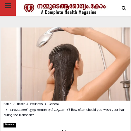
PRIMARY
MENU
Home
Health & Wellness
General
മഴക്കാലത്ത് എത്ര തവണ മുടി കഴുകണം? How often should you wash your hair
during the monsoon?
General