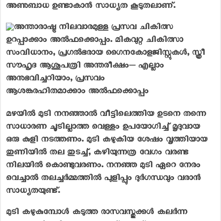
അണുബാധ ഉണ്ടാകാൻ സാധ്യത കൂടുതലാണ്.
മഴയിൽ മുടി നനഞ്ഞാൽ വീട്ടിലെത്തിയ ഉടനെ തന്നെ
സാധാരണ ചൂടില്ലാത്ത വെള്ളം ഉപയോഗിച്ച് മൃദുവായ
ഒരു കുളി നടത്തണം. മുടി കഴുകിയ ശേഷം വൃത്തിയായ
തുണിയിൽ തല തുടച്ച്, കഴിയുന്നത്ര വേഗം വരണ്ട
നിലയിൽ കൊണ്ടുവരണം. നനഞ്ഞ മുടി ഏറെ നേരം
വെച്ചാൽ തലച്ചർമ്മത്തിൽ പുളിപ്പും ദുർഗന്ധവും വരാൻ
സാധ്യതയുണ്ട്.
മുടി കഴുകുമ്പോൾ കടുത്ത രാസവസ്തുക്കൾ കലർന്ന