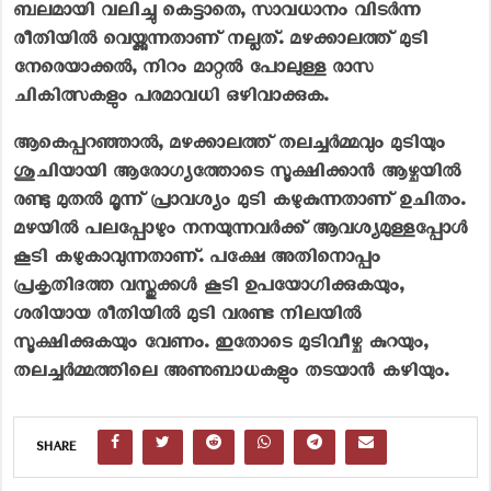
ബലമായി വലിച്ചു കെട്ടാതെ, സാവധാനം വിടർന്ന
രീതിയിൽ വെയ്ക്കുന്നതാണ് നല്ലത്. മഴക്കാലത്ത് മുടി
നേരെയാക്കൽ, നിറം മാറ്റൽ പോലുള്ള രാസ
ചികിത്സകളും പരമാവധി ഒഴിവാക്കുക.
ആകെപ്പറഞ്ഞാൽ, മഴക്കാലത്ത് തലച്ചർമ്മവും മുടിയും
ശുചിയായി ആരോഗ്യത്തോടെ സൂക്ഷിക്കാൻ ആഴ്ചയിൽ
രണ്ടു മുതൽ മൂന്ന് പ്രാവശ്യം മുടി കഴുകുന്നതാണ് ഉചിതം.
മഴയിൽ പലപ്പോഴും നനയുന്നവർക്ക് ആവശ്യമുള്ളപ്പോൾ
കൂടി കഴുകാവുന്നതാണ്. പക്ഷേ അതിനൊപ്പം
പ്രകൃതിദത്ത വസ്തുക്കൾ കൂടി ഉപയോഗിക്കുകയും,
ശരിയായ രീതിയിൽ മുടി വരണ്ട നിലയിൽ
സൂക്ഷിക്കുകയും വേണം. ഇതോടെ മുടിവീഴ്ച കുറയും,
തലച്ചർമ്മത്തിലെ അണുബാധകളും തടയാൻ കഴിയും.
SHARE