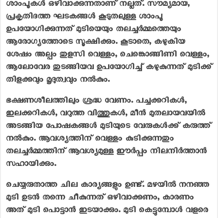
ശാംപൂകൾ ഒഴിവാക്കുന്നതാണ് നല്ലത്. സൗമ്യമായ,
പ്രകൃതിദത്ത ഘടകങ്ങൾ കൂടുതലുള്ള ശാംപൂ
ഉപയോഗിക്കുന്നത് മുടിയെയും തലച്ചർമ്മത്തെയും
ആരോഗ്യത്തോടെ സൂക്ഷിക്കും. കൂടാതെ, കഴുകിയ
ശേഷം അല്പം തുളസി വെള്ളം, ചെങ്കൊങ്ങിണി വെള്ളം,
ആലോവേര തുടങ്ങിയവ ഉപയോഗിച്ച് കഴുകുന്നത് മുടിക്ക്
തിളക്കവും മൃദുത്വവും നൽകും.
ഭക്ഷണശീലത്തിലും ശ്രദ്ധ വേണം. പച്ചക്കറികൾ,
ഇലക്കറികൾ, വറുത്ത വിത്തുകൾ, മീൻ മുതലായവയിൽ
അടങ്ങിയ പോഷകങ്ങൾ മുടിയുടെ വേരുകൾക്ക് കരുത്ത്
നൽകും. ആവശ്യത്തിന് വെള്ളം കുടിക്കുന്നതും
തലച്ചർമ്മത്തിന് ആവശ്യമുള്ള ഈർപ്പം നിലനിർത്താൻ
സഹായിക്കും.
ചെയ്യരുതാത്ത ചില കാര്യങ്ങളും ഉണ്ട്. മഴയിൽ നനഞ്ഞ
മുടി ഉടൻ തന്നെ ചീകുന്നത് ഒഴിവാക്കണം, കാരണം
അത് മുടി പൊട്ടാൻ ഇടയാക്കും. മുടി കെട്ടുമ്പോൾ വളരെ