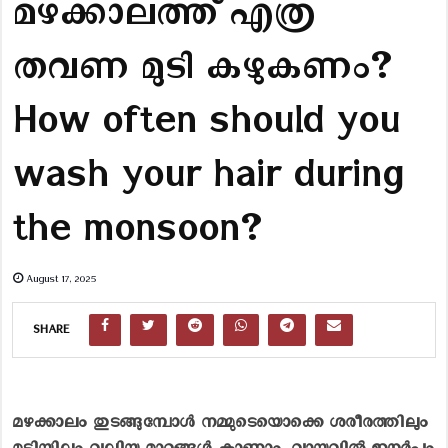
മഴക്കാലത്ത് എത്ര
തവണ മുടി കഴുകണം?
How often should you
wash your hair during
the monsoon?
August 17, 2025
SHARE
മഴക്കാലം തുടങ്ങുമ്പോൾ നമ്മുടെയൊക്കെ ശരീരത്തിലും