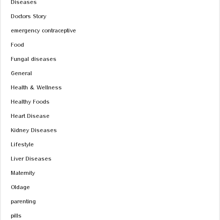
Diseases
Doctors Story
emergency contraceptive
Food
Fungal diseases
General
Health & Wellness
Healthy Foods
Heart Disease
Kidney Diseases
Lifestyle
Liver Diseases
Maternity
Oldage
parenting
pills