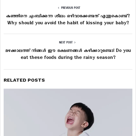
PREVIOUS POST
കുഞ്ഞിനെ ചുംബിക്കുന്ന ശീലം ഒഴിവാക്കേണ്ടത് എന്തുകൊണ്ട്?
Why should you avoid the habit of kissing your baby?
NEXT POST
മഴക്കാലത്ത് നിങ്ങൾ ഈ ഭക്ഷണങ്ങൾ കഴിക്കാറുണ്ടോ! Do you
eat these foods during the rainy season?
RELATED POSTS