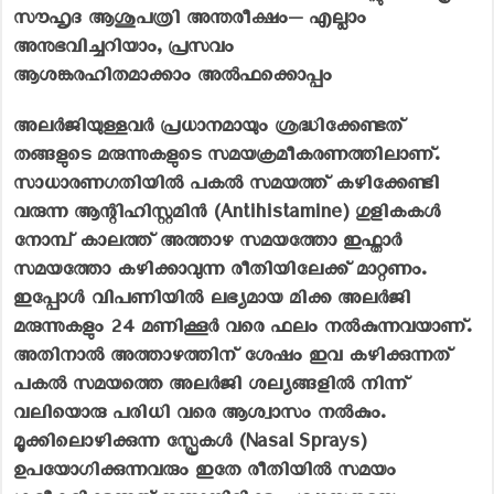
അലർജിയുള്ളവർ പ്രധാനമായും ശ്രദ്ധിക്കേണ്ടത്
തങ്ങളുടെ മരുന്നുകളുടെ സമയക്രമീകരണത്തിലാണ്.
സാധാരണഗതിയിൽ പകൽ സമയത്ത് കഴിക്കേണ്ടി
വരുന്ന ആന്റിഹിസ്റ്റമിൻ (Antihistamine) ഗുളികകൾ
നോമ്പ് കാലത്ത് അത്താഴ സമയത്തോ ഇഫ്താർ
സമയത്തോ കഴിക്കാവുന്ന രീതിയിലേക്ക് മാറ്റണം.
ഇപ്പോൾ വിപണിയിൽ ലഭ്യമായ മിക്ക അലർജി
മരുന്നുകളും 24 മണിക്കൂർ വരെ ഫലം നൽകുന്നവയാണ്.
അതിനാൽ അത്താഴത്തിന് ശേഷം ഇവ കഴിക്കുന്നത്
പകൽ സമയത്തെ അലർജി ശല്യങ്ങളിൽ നിന്ന്
വലിയൊരു പരിധി വരെ ആശ്വാസം നൽകും.
മൂക്കിലൊഴിക്കുന്ന സ്പ്രേകൾ (Nasal Sprays)
ഉപയോഗിക്കുന്നവരും ഇതേ രീതിയിൽ സമയം