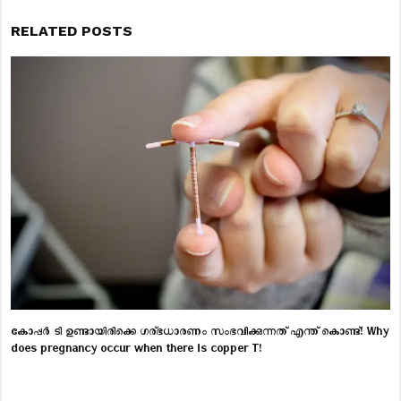
RELATED POSTS
കോപ്പർ ടി ഉണ്ടായിരിക്കെ ഗര്ഭധാരണം സംഭവിക്കുന്നത് എന്ത് കൊണ്ട്! Why
does pregnancy occur when there is copper T!