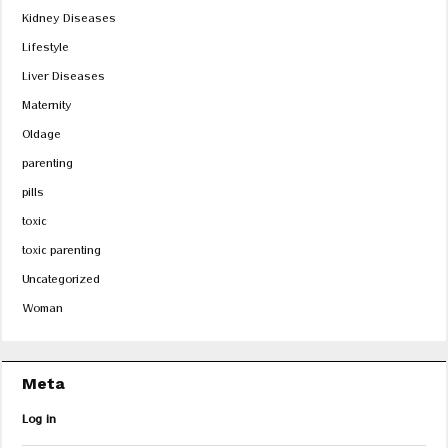
Kidney Diseases
Lifestyle
Liver Diseases
Maternity
Oldage
parenting
pills
toxic
toxic parenting
Uncategorized
Woman
Meta
Log in