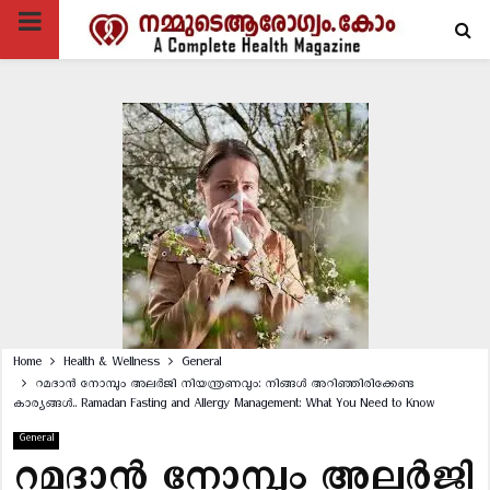
PRIMARY
MENU
Home
Health & Wellness
General
റമദാൻ നോമ്പും അലർജി നിയന്ത്രണവും: നിങ്ങൾ അറിഞ്ഞിരിക്കേണ്ട
കാര്യങ്ങൾ.. Ramadan Fasting and Allergy Management: What You Need to Know
General
റമദാൻ നോമ്പും അലർജി