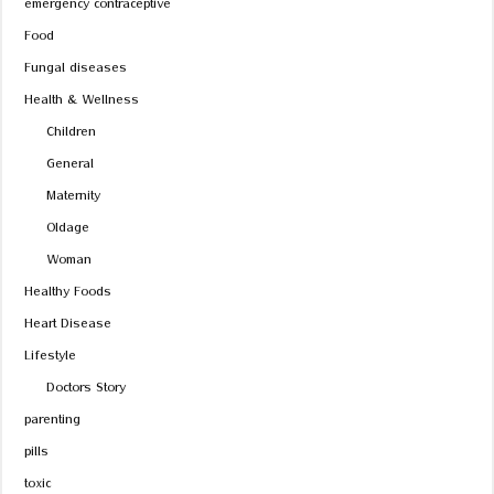
emergency contraceptive
Food
Fungal diseases
Health & Wellness
Children
General
Maternity
Oldage
Woman
Healthy Foods
Heart Disease
Lifestyle
Doctors Story
parenting
pills
toxic