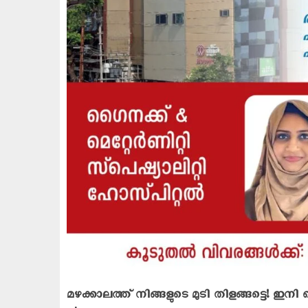
മഴക്കാലത്ത് നിങ്ങളുടെ മുടി തിളങ്ങട്ടെ! ഇനി