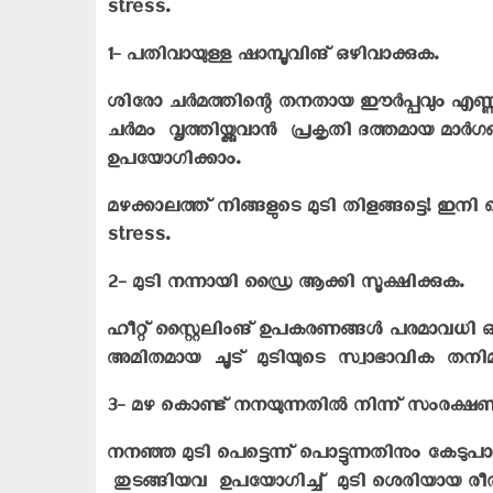
stress.
1- പതിവായുള്ള ഷാമ്പൂവിങ് ഒഴിവാക്കുക.
ശിരോ ചർമത്തിന്റെ തനതായ ഈർപ്പവും എണ്
ചർമം വൃത്തിയ്ക്കുവാൻ പ്രകൃതി ദത്തമായ മ
ഉപയോഗിക്കാം.
മഴക്കാലത്ത് നിങ്ങളുടെ മുടി തിളങ്ങട്ടെ! ഇനി
stress.
2- മുടി നന്നായി ഡ്രൈ ആക്കി സൂക്ഷിക്കുക.
ഹീറ്റ് സ്റ്റൈലിംങ് ഉപകരണങ്ങൾ പരമാവധി 
അമിതമായ ചൂട് മുടിയുടെ സ്വാഭാവിക തനിമ നഷ
3- മഴ കൊണ്ട് നനയുന്നതിൽ നിന്ന് സംരക്
നനഞ്ഞ മുടി പെട്ടെന്ന് പൊട്ടുന്നതിനും കേട
തുടങ്ങിയവ ഉപയോഗിച്ച് മുടി ശെരിയായ രീത