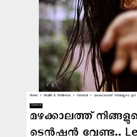
Home
Health & Wellness
General
മഴക്കാലത്ത് നിങ്ങളുടെ മുടി 
General
മഴക്കാലത്ത് നിങ്ങളുട
ടെൻഷൻ വേണ്ട.. Let 