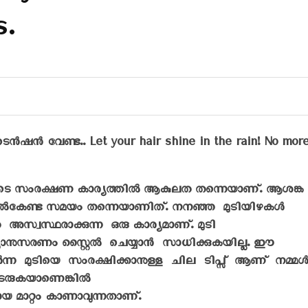
s.
 ടെൻഷൻ വേണ്ട.. Let your hair shine in the rain! No mor
ടിയുടെ സംരക്ഷണ കാര്യത്തിൽ ആകുലത തന്നെയാണ്. ആശങ്ക
 നൽകേണ്ട സമയം തന്നെയാണിത്. നനഞ്ഞ മുടിയിഴകൾ
സ്വസ്ഥരാക്കുന്ന ഒരു കാര്യമാണ്. മുടി
യാനുസരണം സ്റ്റൈൽ ചെയ്യാൻ സാധിക്കുകയില്ല. ഈ
്ന മുടിയെ സംരക്ഷിക്കാനുള്ള ചില ടിപ്സ് ആണ് നമ്മ
തുടരുകയാണെങ്കിൽ
യ മാറ്റം കാണാവുന്നതാണ്.