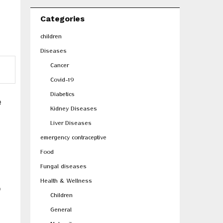
Categories
children
Diseases
Cancer
Covid-19
Diabetics
e
Kidney Diseases
Liver Diseases
emergency contraceptive
Food
Fungal diseases
Health & Wellness
ൾ
Children
General