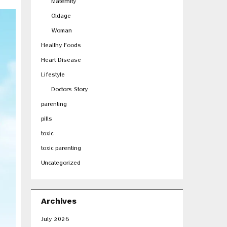
Maternity
Oldage
Woman
Healthy Foods
Heart Disease
Lifestyle
Doctors Story
parenting
pills
toxic
toxic parenting
Uncategorized
Archives
July 2026