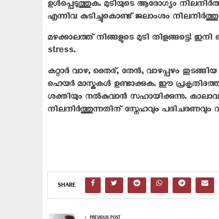
ഉൾപ്പെടുത്തുക. മുടിയുടെ ആരോഗ്യം നിലനിർ
എന്നിവ കുടിച്ചുകൊണ്ട് ജലാംശം നിലനിർത്തു
മഴക്കാലത്ത് നിങ്ങളുടെ മുടി തിളങ്ങട്ടെ! ഇനി
stress.
കറ്റാർ വാഴ, തൈര്, തേൻ, വാഴപ്പഴം തുടങ്ങി
ഹെയർ മാസ്കുകൾ ഉണ്ടാക്കുക. ഈ പ്രകൃതിദത്ത
ശക്തിയും നൽകുവാൻ സഹായിക്കുന്നു. കാലാവ
നിലനിർത്തുന്നതിന് സ്നേഹവും പരിചരണവും
SHARE
PREVIOUS POST