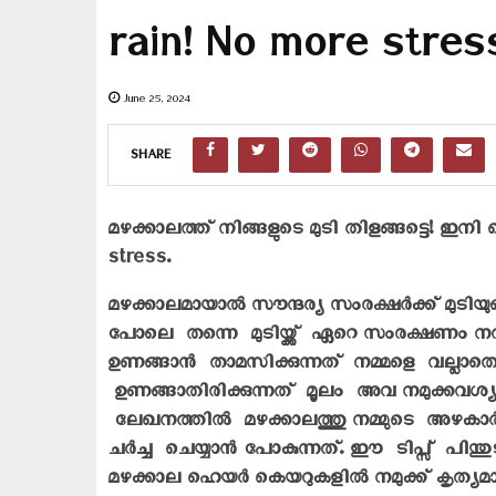
rain! No more stres
June 25, 2024
SHARE
മഴക്കാലത്ത് നിങ്ങളുടെ മുടി തിളങ്ങട്ടെ! ഇനി
stress.
മഴക്കാലമായാൽ സൗന്ദര്യ സംരക്ഷർക്ക് മു
പോലെ തന്നെ മുടിയ്ക്ക് ഏറെ സംരക്ഷണം
ഉണങ്ങാൻ താമസിക്കുന്നത് നമ്മളെ വല്ലാതെ അ
ഉണങ്ങാതിരിക്കുന്നത് മൂലം അവ നമുക്കവശ്
ലേഖനത്തിൽ മഴക്കാലത്തു നമ്മുടെ അഴകാർന
ചർച്ച ചെയ്യാൻ പോകുന്നത്. ഈ ടിപ്സ് പിന്
മഴക്കാല ഹെയർ കെയറുകളിൽ നമുക്ക് കൃത്യമാ