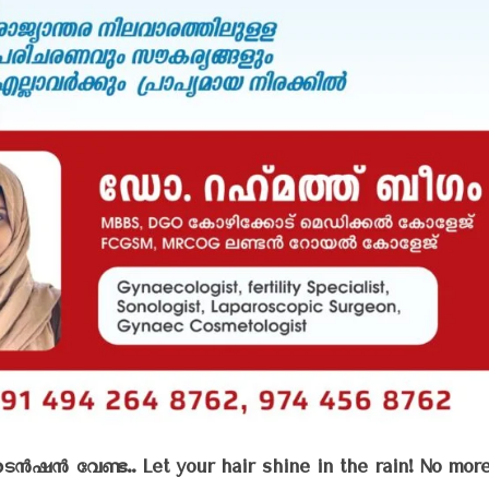
 ടെൻഷൻ വേണ്ട.. Let your hair shine in the rain! No mor